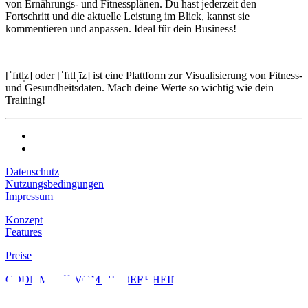
von Ernährungs- und Fitnessplänen. Du hast jederzeit den
Fortschritt und die aktuelle Leistung im Blick, kannst sie
kommentieren und anpassen. Ideal für dein Business!
[ˈfɪtl̩z] oder [ˈfɪtlˌīz] ist eine Plattform zur Visualisierung von Fitness-
und Gesundheitsdaten. Mach deine Werte so wichtig wie dein
Training!
Datenschutz
Nutzungsbedingungen
Impressum
Konzept
Features
Preise
CODE MIT ♡ VOM NIEDERRHEIN