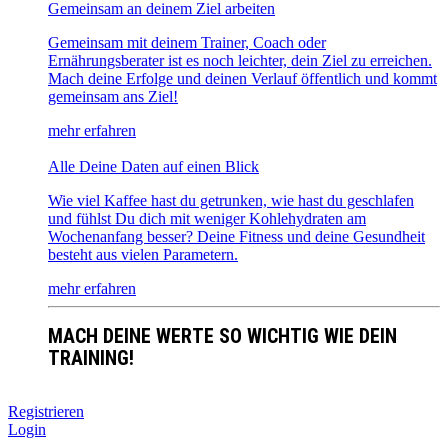
Gemeinsam an deinem Ziel arbeiten
Gemeinsam mit deinem Trainer, Coach oder
Ernährungsberater ist es noch leichter, dein Ziel zu erreichen.
Mach deine Erfolge und deinen Verlauf öffentlich und kommt
gemeinsam ans Ziel!
mehr erfahren
Alle Deine Daten auf einen Blick
Wie viel Kaffee hast du getrunken, wie hast du geschlafen
und fühlst Du dich mit weniger Kohlehydraten am
Wochenanfang besser? Deine Fitness und deine Gesundheit
besteht aus vielen Parametern.
mehr erfahren
MACH DEINE WERTE SO WICHTIG WIE DEIN
TRAINING!
Registrieren
Login